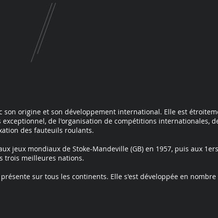
 son origine et son développement international. Elle est étroiteme
 exceptionnel, de l'organisation de compétitions internationales, de
ixation des fauteuils roulants.
e aux jeux mondiaux de Stoke-Mandeville (GB) en 1957, puis aux 1er
s trois meilleures nations.
 présente sur tous les continents. Elle s'est développée en nombre 