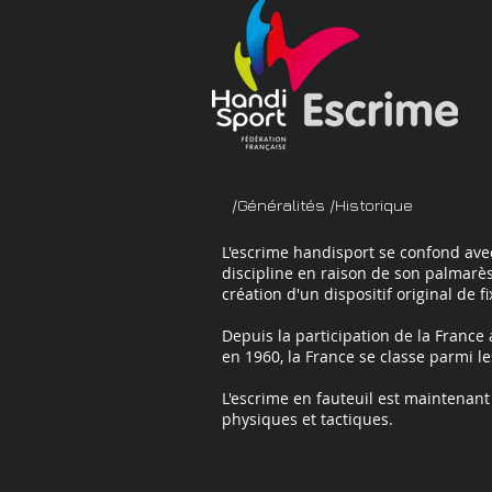
/Généralités /Historique
L'escrime handisport se confond avec
discipline en raison de son palmarès
création d'un dispositif original de f
Depuis la participation de la Franc
en 1960, la France se classe parmi le
L'escrime en fauteuil est maintenant
physiques et tactiques.