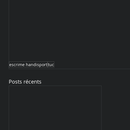
escrime handisport
tuc
Posts récents