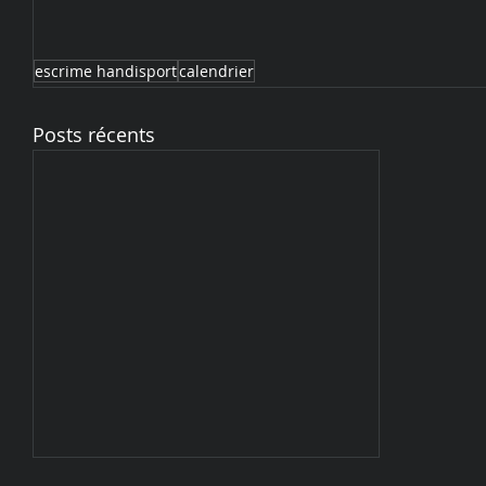
escrime handisport
calendrier
Posts récents