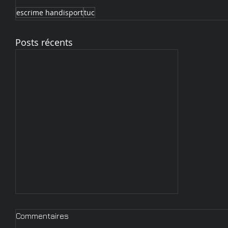
escrime handisport
tuc
Posts récents
Commentaires