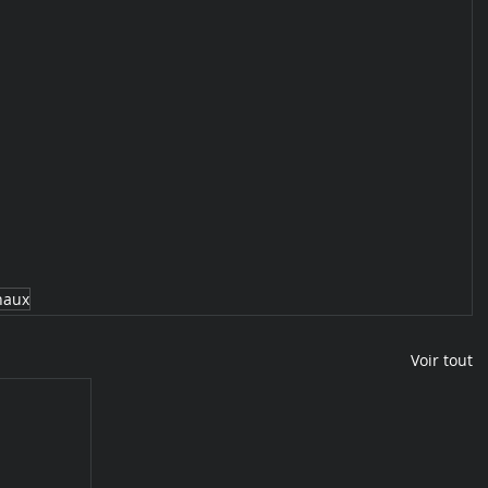
naux
Voir tout