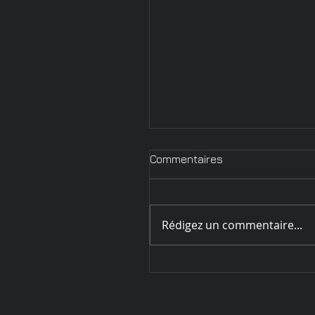
Commentaires
Rédigez un commentaire...
Circulaire d'inscription
Challenge de Sarrebourg
et 29 mai 2022