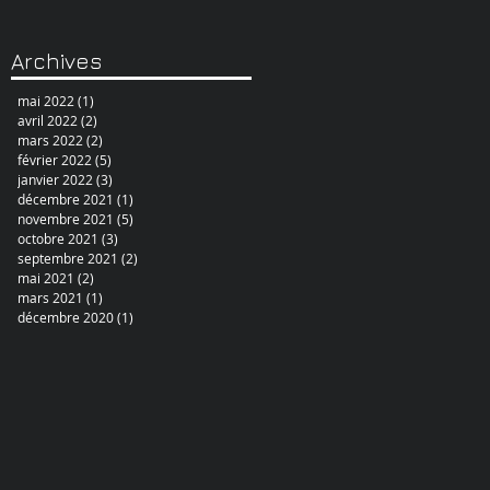
Archives
mai 2022
(1)
1 post
avril 2022
(2)
2 posts
mars 2022
(2)
2 posts
février 2022
(5)
5 posts
janvier 2022
(3)
3 posts
décembre 2021
(1)
1 post
novembre 2021
(5)
5 posts
octobre 2021
(3)
3 posts
septembre 2021
(2)
2 posts
mai 2021
(2)
2 posts
mars 2021
(1)
1 post
décembre 2020
(1)
1 post