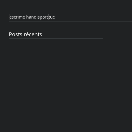
escrime handisport
tuc
Posts récents