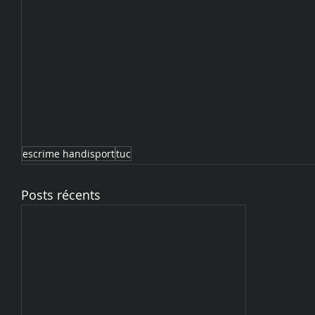
escrime handisport
tuc
Posts récents