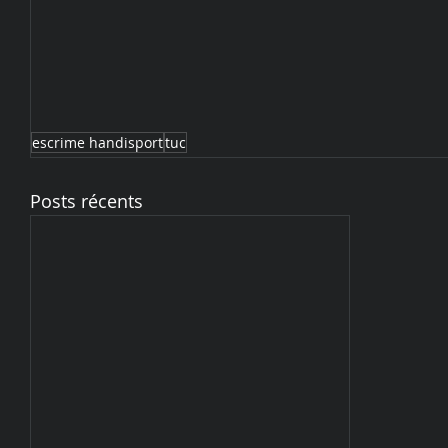
escrime handisport
tuc
Posts récents