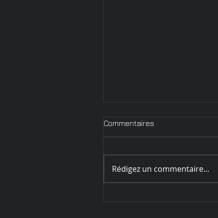
Commentaires
Rédigez un commentaire...
Circulaire d'inscription
Challenge de Sarrebourg