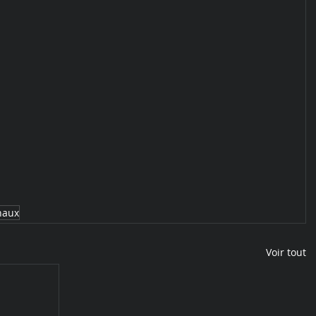
naux
Voir tout