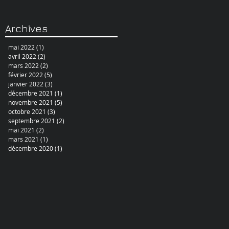
Archives
mai 2022
(1)
1 post
avril 2022
(2)
2 posts
mars 2022
(2)
2 posts
février 2022
(5)
5 posts
janvier 2022
(3)
3 posts
décembre 2021
(1)
1 post
novembre 2021
(5)
5 posts
octobre 2021
(3)
3 posts
septembre 2021
(2)
2 posts
mai 2021
(2)
2 posts
mars 2021
(1)
1 post
décembre 2020
(1)
1 post