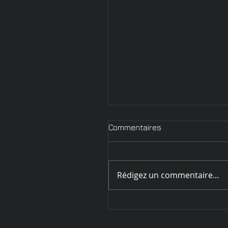
Commentaires
Rédigez un commentaire...
Circulaire d'inscription
Challenge de Sarrebourg