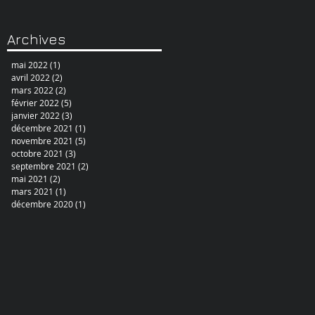
Archives
mai 2022
(1)
1 post
avril 2022
(2)
2 posts
mars 2022
(2)
2 posts
février 2022
(5)
5 posts
janvier 2022
(3)
3 posts
décembre 2021
(1)
1 post
novembre 2021
(5)
5 posts
octobre 2021
(3)
3 posts
septembre 2021
(2)
2 posts
mai 2021
(2)
2 posts
mars 2021
(1)
1 post
décembre 2020
(1)
1 post