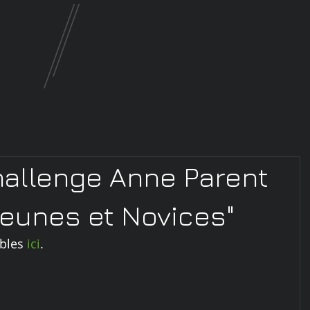
hallenge Anne Parent
Jeunes et Novices"
bles 
ici
.