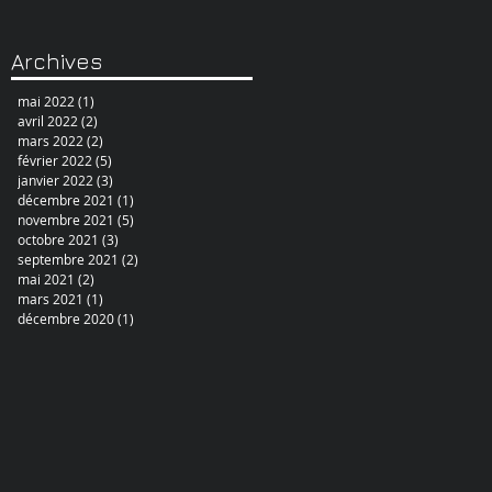
Archives
mai 2022
(1)
1 post
avril 2022
(2)
2 posts
mars 2022
(2)
2 posts
février 2022
(5)
5 posts
janvier 2022
(3)
3 posts
décembre 2021
(1)
1 post
novembre 2021
(5)
5 posts
octobre 2021
(3)
3 posts
septembre 2021
(2)
2 posts
mai 2021
(2)
2 posts
mars 2021
(1)
1 post
décembre 2020
(1)
1 post