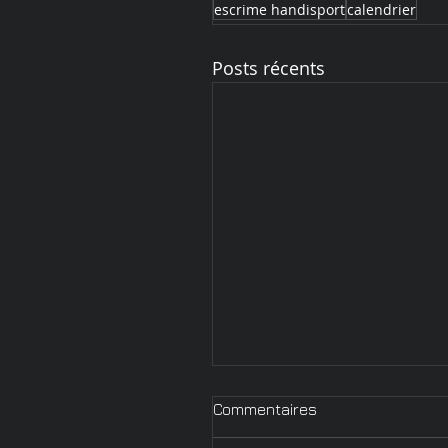
escrime handisport
calendrier
Posts récents
Commentaires