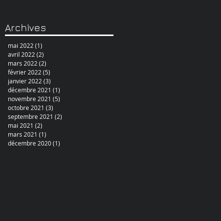
Archives
mai 2022
(1)
1 post
avril 2022
(2)
2 posts
mars 2022
(2)
2 posts
février 2022
(5)
5 posts
janvier 2022
(3)
3 posts
décembre 2021
(1)
1 post
novembre 2021
(5)
5 posts
octobre 2021
(3)
3 posts
septembre 2021
(2)
2 posts
mai 2021
(2)
2 posts
mars 2021
(1)
1 post
décembre 2020
(1)
1 post