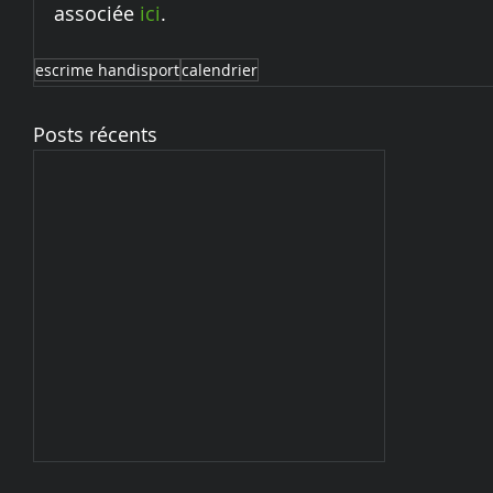
associée 
ici
. 
escrime handisport
calendrier
Posts récents