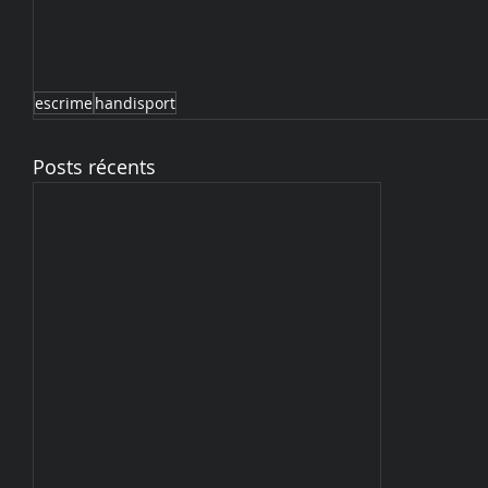
escrime
handisport
Posts récents