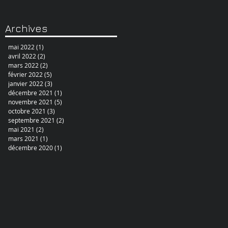
Archives
mai 2022
(1)
1 post
avril 2022
(2)
2 posts
mars 2022
(2)
2 posts
février 2022
(5)
5 posts
janvier 2022
(3)
3 posts
décembre 2021
(1)
1 post
novembre 2021
(5)
5 posts
octobre 2021
(3)
3 posts
septembre 2021
(2)
2 posts
mai 2021
(2)
2 posts
mars 2021
(1)
1 post
décembre 2020
(1)
1 post