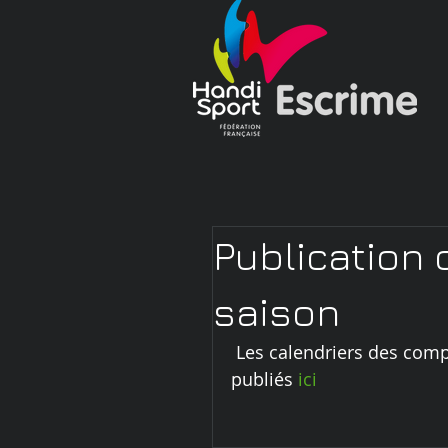
Publication 
saison
 Les calendriers des compétitions et stages pour la saison 2014/2015 sont 
publiés 
ici